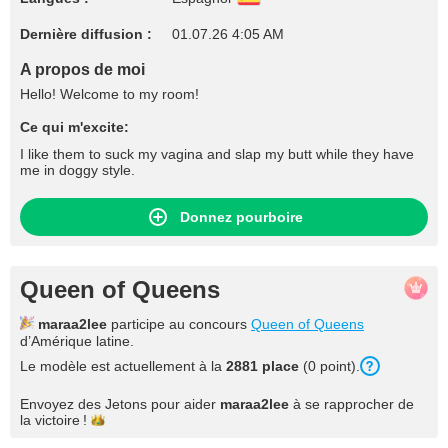
Dernière diffusion :
01.07.26 4:05 AM
A propos de moi
Hello! Welcome to my room!
Ce qui m'excite:
I like them to suck my vagina and slap my butt while they have
me in doggy style.
Donnez pourboire
Queen of Queens
maraa2lee
participe au concours
Queen of Queens
d’Amérique latine.
Le modèle est actuellement à la
2881 place
(0 point).
Envoyez des Jetons pour aider
maraa2lee
à se rapprocher de
la
victoire !