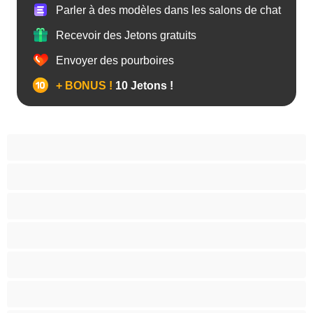
Parler à des modèles dans les salons de chat
Recevoir des Jetons gratuits
Envoyer des pourboires
+ BONUS !
10 Jetons !
Anal
Arabe
Asiatique
Belles et rondes
Blacks
Blanches